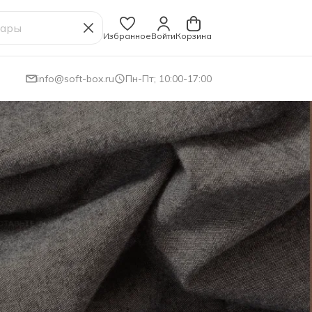
Избранное
Войти
Корзина
info@soft-box.ru
Пн-Пт; 10:00-17:00