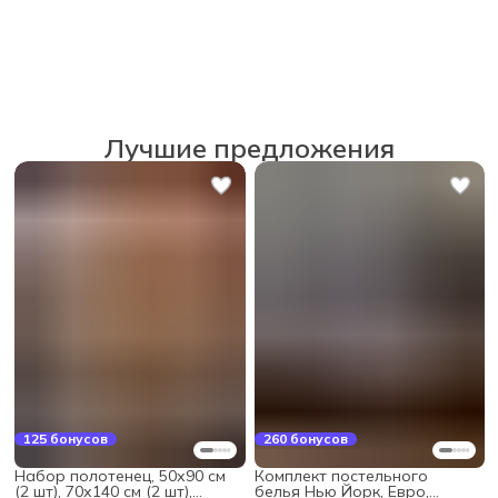
Лучшие предложения
125 бонусов
260 бонусов
Набор полотенец, 50х90 см
Комплект постельного
(2 шт), 70х140 см (2 шт),
белья Нью Йорк, Евро,