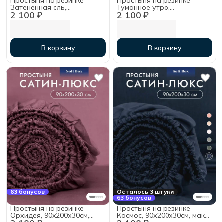
Простыня на резинке
Простыня на резинке
Затененная ель,
Туманное утро,
2 100 ₽
2 100 ₽
90х200х30см, мако-сатин
90х200х30см, мако-сатин
В корзину
В корзину
63 бонусов
Осталось 3 штуки
63 бонусов
Простыня на резинке
Простыня на резинке
Орхидея, 90х200х30см,
Космос, 90х200х30см, мако-
мако-сатин
сатин