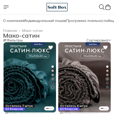
О компании
Индивидуальный пошив
Программа лояльности
Акц
Главная
›
Мако-сатин
Мако-сатин
Фильтры
Сортировка
Осталось 7 штук
Осталось 6 штук
63 бонусов
63 бонусов