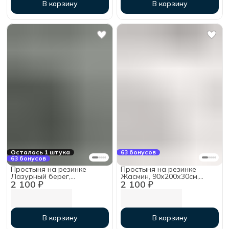
В корзину
В корзину
Осталась 1 штука
63 бонусов
63 бонусов
Простыня на резинке
Простыня на резинке
Лазурный берег,
Жасмин, 90х200х30см,
2 100 ₽
2 100 ₽
90х200х30см, мако-сатин
мако-сатин
В корзину
В корзину