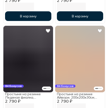
2 790 ₽
2 790 ₽
В корзину
В корзину
84 бонусов
84 бонусов
Простыня на резинке
Простыня на резинке
Ледяная фиалка,
Айвори, 200х200х30см,
2 790 ₽
2 790 ₽
200х200х30см, мако-сатин
мако-сатин