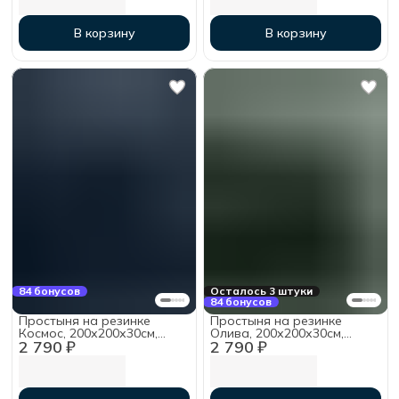
В корзину
В корзину
84 бонусов
Осталось 3 штуки
84 бонусов
Простыня на резинке
Простыня на резинке
Космос, 200х200х30см,
Олива, 200х200х30см,
2 790 ₽
2 790 ₽
мако-сатин
мако-сатин