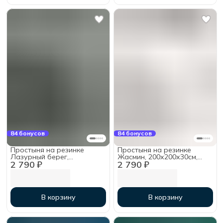
84 бонусов
84 бонусов
Простыня на резинке
Простыня на резинке
Лазурный берег,
Жасмин, 200х200х30см,
2 790 ₽
2 790 ₽
200х200х30см, мако-сатин
мако-сатин
В корзину
В корзину