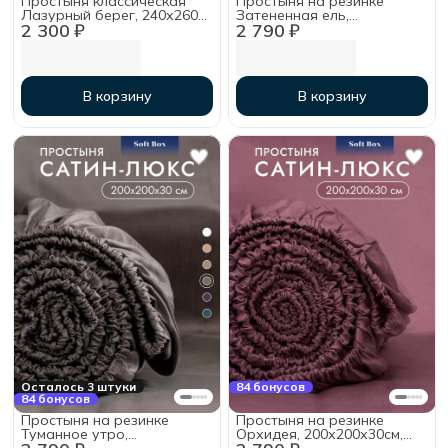
Простыня классическая
Простыня на резинке
Лазурный берег, 240х260
Затененная ель,
2 300 ₽
2 790 ₽
см, мако-сатин
200х200х30см, мако-сатин
В корзину
В корзину
Осталось 3 штуки
84 бонусов
84 бонусов
Простыня на резинке
Простыня на резинке
Туманное утро,
Орхидея, 200х200х30см,
200х200х30см, мако-сатин
мако-сатин