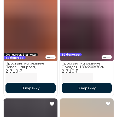
Осталась 1 штука
82 бонусов
82 бонусов
Простыня на резинке
Простыня на резинке
Пепельная роза,
Орхидея, 180х200х30см,
2 710 ₽
2 710 ₽
180х200х30см, мако-сатин
мако-сатин
В корзину
В корзину