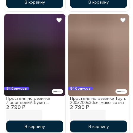
В корзину
В корзину
84 бонусов
84 бонусов
Простыня на резинке
Простыня на резинке Тауп,
Лавандовый букет,
200х200х30см, мако-сатин
2 790 ₽
2 790 ₽
200х200х30см, мако-сатин
В корзину
В корзину