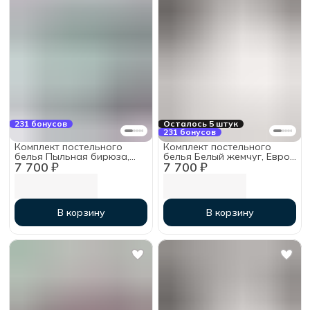
231 бонусов
Осталось 5 штук
231 бонусов
Комплект постельного
Комплект постельного
белья Пыльная бирюза,
белья Белый жемчуг, Евро,
7 700 ₽
7 700 ₽
Евро, тенсель
тенсель
В корзину
В корзину