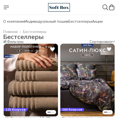
О компании
Индивидуальный пошив
Бестселлеры
Акции
Главная
›
Бестселлеры
Бестселлеры
Фильтры
Сортировка
125 бонусов
260 бонусов