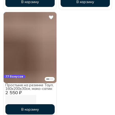
В корзину
В корзину
77 бонусов
Простыня на резинке Тауп,
160х200х30см, мако-сатин
2 550 ₽
В корзину