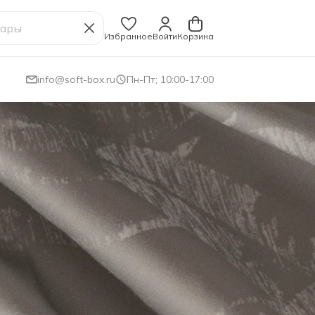
Избранное
Войти
Корзина
info@soft-box.ru
Пн-Пт; 10:00-17:00