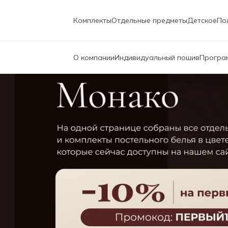
Комплекты
Отдельные предметы
Детское
По
О компании
Индивидуальный пошив
Програ
Пледы и покрывала
Подарочная карта