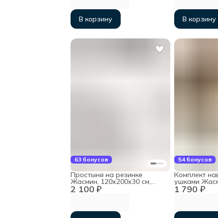
В корзину
В корзину
63 бонусов
54 бонусов
Простыня на резинке
Комплект на
Жасмин, 120х200х30 см,
ушками Жасм
2 100 ₽
1 790 ₽
мако-сатин
шт), мако-са