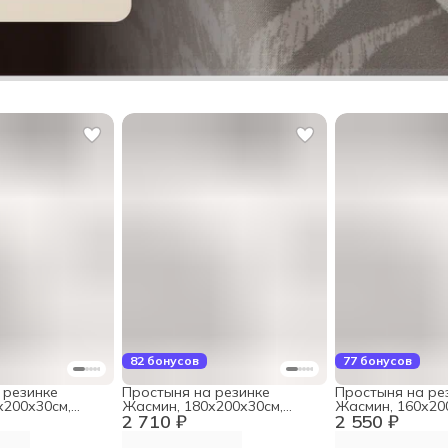
82 бонусов
77 бонусов
 резинке
Простыня на резинке
Простыня на ре
х200х30см,
Жасмин, 180х200х30см,
Жасмин, 160х20
2 710 ₽
2 550 ₽
мако-сатин
мако-сатин