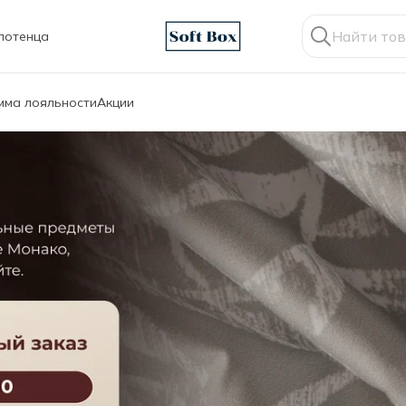
лотенца
мма лояльности
Акции