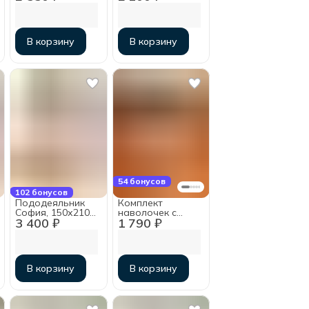
мако-сатин
мако-сатин
В корзину
В корзину
54 бонусов
102 бонусов
Пододеяльник
Комплект
София, 150х210
наволочек с
3 400 ₽
1 790 ₽
см, мако-сатин
ушками София,
70х70 (2 шт),
мако-сатин
В корзину
В корзину