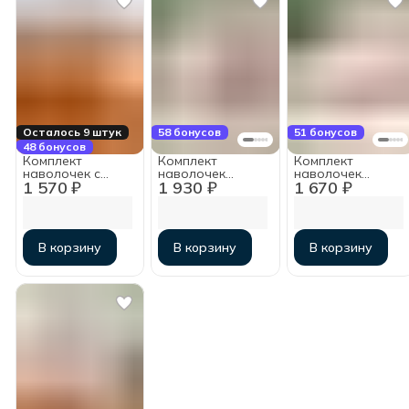
Осталось 9 штук
58 бонусов
51 бонусов
48 бонусов
Комплект
Комплект
Комплект
наволочек с
наволочек
наволочек
1 570 ₽
1 930 ₽
1 670 ₽
ушками София,
София, 70х70 (2
София, 50х70 (2
50х70 (2 шт),
шт), мако-сатин
шт), мако-сатин
мако-сатин
В корзину
В корзину
В корзину