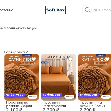
лотенца
мма лояльности
Акции
Сортировка
63 бонусов
69 бонусов
84 бонусов
Простыня на
Простыня
Простыня на
резинке София,
классическая
резинке София,
2 100 ₽
2 300 ₽
2 790 ₽
90х200х30см,
София, 240х260
200х200х30см,