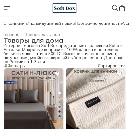
О компании
Индивидуальный пошив
Программа лояльности
Акц
Главная
›
Товары для дома
Товары для дома
Интернет-магазин Soft Box представляет коллекции Soho и
Анталья. Махровые коврики из 100% хлопка и постельное
бельё из мако-сатина 300 ТС. Высокое качество пошива,
актуальные дизайны и широкий выбор размеров. Доставка
по России за 1-3 дня.
Фильтры
Сортировка