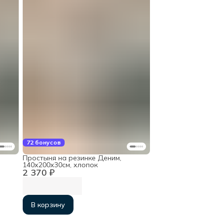
72 бонусов
Простыня на резинке Деним,
140х200х30см, хлопок
2 370 ₽
В корзину