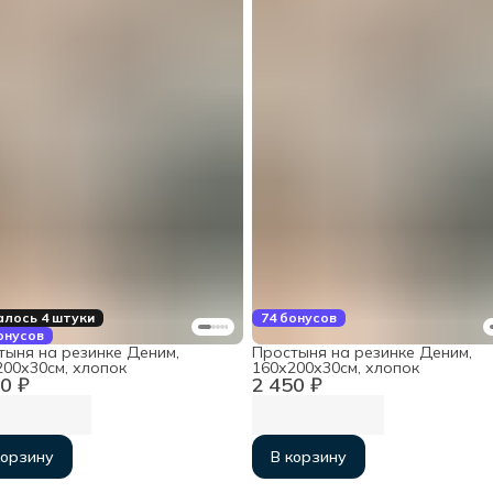
лось 4 штуки
74 бонусов
онусов
тыня на резинке Деним,
Простыня на резинке Деним,
200х30см, хлопок
160х200х30см, хлопок
0 ₽
2 450 ₽
корзину
В корзину