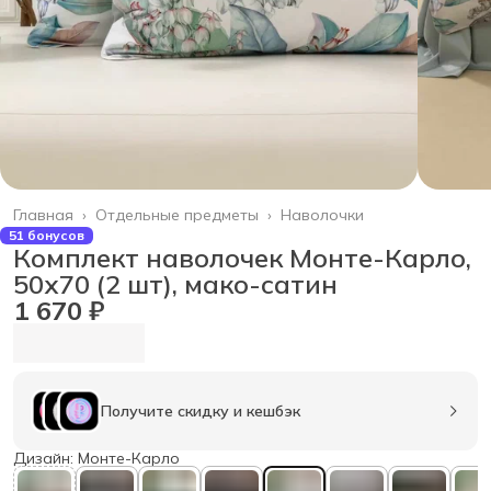
Главная
›
Отдельные предметы
›
Наволочки
51 бонусов
Комплект наволочек Монте-Карло,
50х70 (2 шт), мако-сатин
1 670 ₽
Получите скидку и кешбэк
Дизайн: Монте-Карло