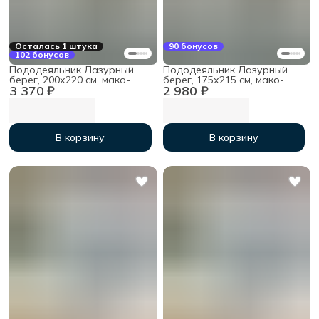
Осталась 1 штука
90 бонусов
102 бонусов
Пододеяльник Лазурный
Пододеяльник Лазурный
берег, 200х220 см, мако-
берег, 175х215 см, мако-
3 370 ₽
2 980 ₽
сатин
сатин
В корзину
В корзину