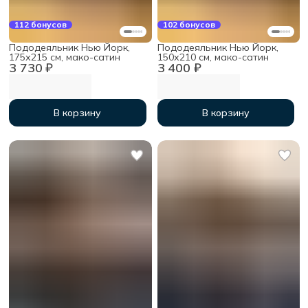
112 бонусов
102 бонусов
Пододеяльник Нью Йорк,
Пододеяльник Нью Йорк,
175х215 см, мако-сатин
150х210 см, мако-сатин
3 730 ₽
3 400 ₽
В корзину
В корзину