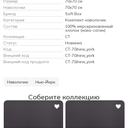
Размер
70х70 см
Наволочки
70х70 см
Бренд
Soft Box
Категория
Комплект наволочек
Состав
100% мерсеризованный
хлопок (мако-сатин)
Коллекция
CT
Статус
Новинка
Код
CT-70/new_york
Внешний код
CT-70/new_york
Внешний код продукта
CT-70/new_york
Наволочки
Нью-Йорк
Соберите коллекцию