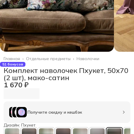
Главная
›
Отдельные предметы
›
Наволочки
51 бонусов
Комплект наволочек Пхукет, 50х70
(2 шт), мако-сатин
1 670 ₽
Получите скидку и кешбэк
Дизайн: Пхукет