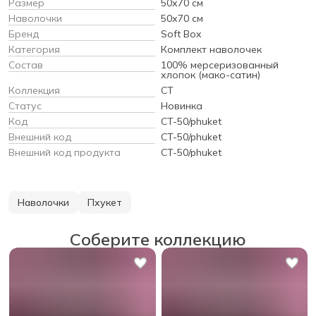
Размер
50х70 см
Наволочки
50х70 см
Бренд
Soft Box
Категория
Комплект наволочек
Состав
100% мерсеризованный
хлопок (мако-сатин)
Коллекция
CT
Статус
Новинка
Код
CT-50/phuket
Внешний код
CT-50/phuket
Внешний код продукта
CT-50/phuket
Наволочки
Пхукет
Соберите коллекцию