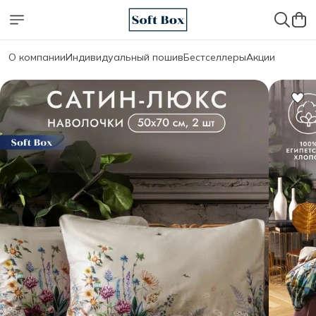
О компании
Индивидуальный пошив
Бестселлеры
Акции