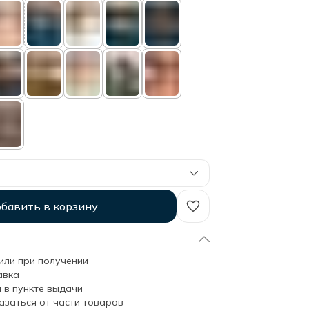
бавить в корзину
или при получении
авка
 в пункте выдачи
азаться от части товаров