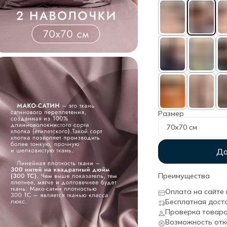
Размер
70х70 см
До
Преимущества
Оплата на сайте 
Бесплатная дост
Проверка товара
Возможность отк