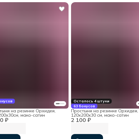
онусов
Осталось 4 штуки
63 бонусов
тыня на резинке Орхидея,
Простыня на резинке Орхидея,
200х30см, мако-сатин
120х200х30 см, мако-сатин
0 ₽
2 100 ₽