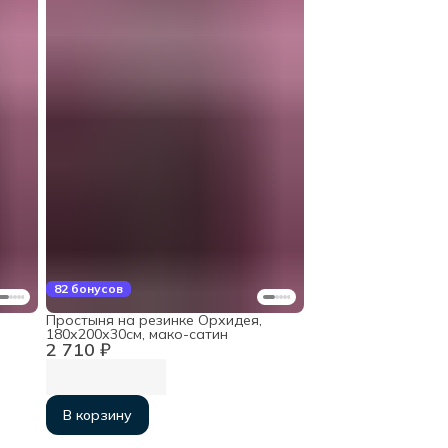
82 бонусов
Простыня на резинке Орхидея,
180х200х30см, мако-сатин
2 710 ₽
В корзину