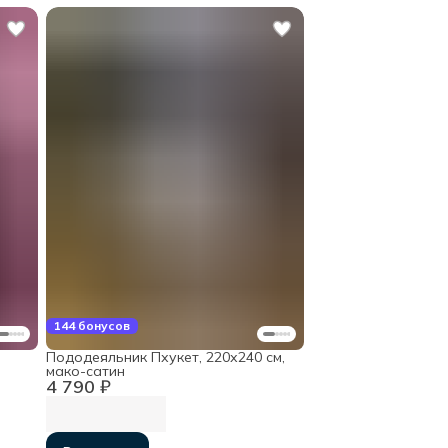
144 бонусов
Пододеяльник Пхукет, 220х240 см,
мако-сатин
4 790 ₽