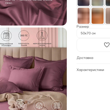
Размер
50х70 см
Доставка
Характеристики
Артикул
Дизайн
Размер
Наволочки
Бренд
Категория