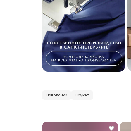
Наволочки
Пхукет