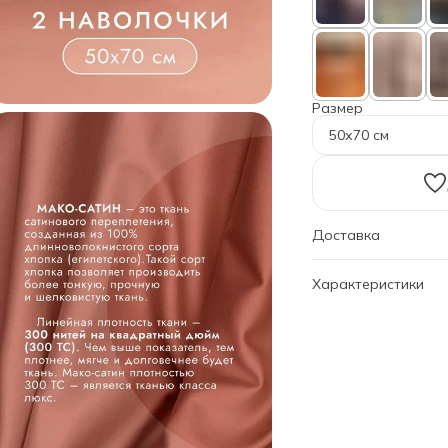
Размер
50х70 см
Доставка
Характеристики
Артикул
Дизайн
Размер
Наволочки
Бренд
Категория