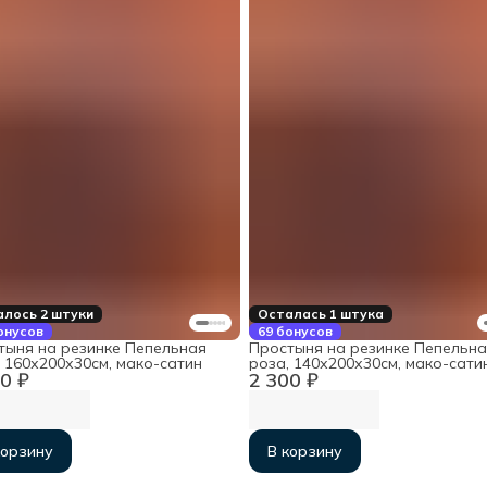
лось 2 штуки
Осталась 1 штука
онусов
69 бонусов
тыня на резинке Пепельная
Простыня на резинке Пепельна
 160х200х30см, мако-сатин
роза, 140х200х30см, мако-сати
0 ₽
2 300 ₽
корзину
В корзину