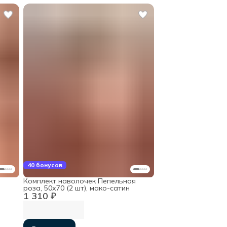
40 бонусов
Комплект наволочек Пепельная
роза, 50х70 (2 шт), мако-сатин
1 310 ₽