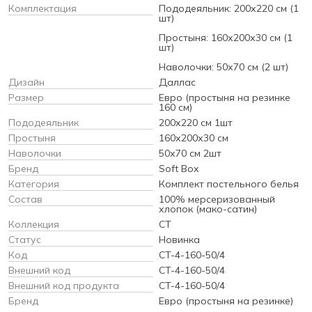
Комплектация
Пододеяльник: 200х220 см (1
шт)
Простыня: 160х200х30 см (1
шт)
Наволочки: 50х70 см (2 шт)
Дизайн
Даллас
Размер
Евро (простыня на резинке
160 см)
Пододеяльник
200х220 см 1шт
Простыня
160х200х30 см
Наволочки
50х70 см 2шт
Бренд
Soft Box
Категория
Комплект постельного белья
Состав
100% мерсеризованный
хлопок (мако-сатин)
Коллекция
CT
Статус
Новинка
Код
CT-4-160-50/4
Внешний код
CT-4-160-50/4
Внешний код продукта
CT-4-160-50/4
Бренд
Евро (простыня на резинке)