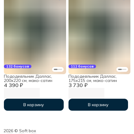
132 бонусов
112 бонусов
Пододеяльник Даллас,
Пододеяльник Даллас,
200х220 см, мако-сатин
175х215 см, мако-сатин
4 390 ₽
3 730 ₽
В корзину
В корзину
2026 ©︎ Soft box