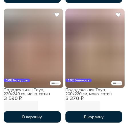
108 бонусов
102 бонусов
Пододеяльник Тауп,
Пододеяльник Тауп,
220х240 см, мако-сатин
200х220 см, мако-сатин
3 590 ₽
3 370 ₽
В корзину
В корзину