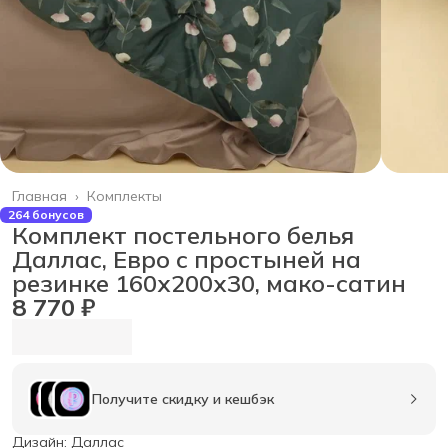
Главная
›
Комплекты
264 бонусов
Комплект постельного белья
Даллас, Евро с простыней на
резинке 160х200х30, мако-сатин
8 770 ₽
Получите скидку и кешбэк
Дизайн: Даллас