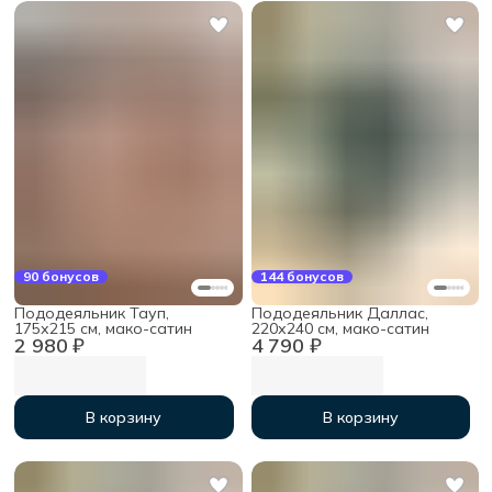
90 бонусов
144 бонусов
Пододеяльник Тауп,
Пододеяльник Даллас,
175х215 см, мако-сатин
220х240 см, мако-сатин
2 980 ₽
4 790 ₽
В корзину
В корзину