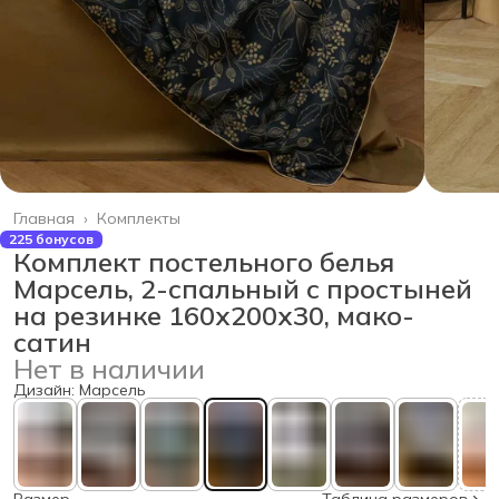
Главная
›
Комплекты
225 бонусов
Комплект постельного белья
Марсель, 2-спальный с простыней
на резинке 160х200х30, мако-
сатин
Нет в наличии
Дизайн: Марсель
Размер
Таблица размеров