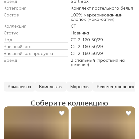
Бренд
Soft Box
Категория
Комплект постельного белья
Состав
100% мерсеризованный
хлопок (мако-сатин)
Коллекция
CT
Статус
Новинка
Код
CT-2-160-50/29
Внешний код
CT-2-160-50/29
Внешний код продукта
CT-2-160-50/29
Бренд
2 спальный (простыня на
резинке)
Комплекты
Комплекты
Марсель
Рекомендованные 
Соберите коллекцию