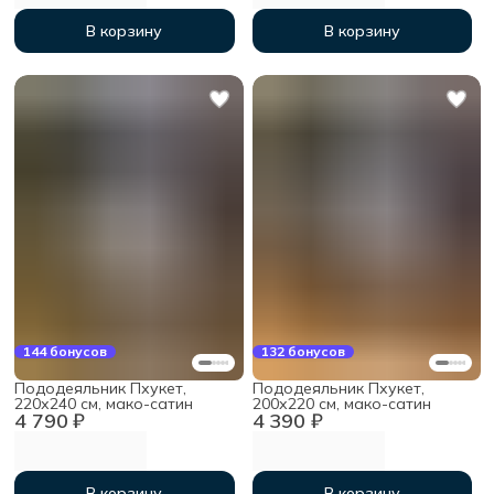
В корзину
В корзину
144 бонусов
132 бонусов
Пододеяльник Пхукет,
Пододеяльник Пхукет,
220х240 см, мако-сатин
200х220 см, мако-сатин
4 790 ₽
4 390 ₽
В корзину
В корзину