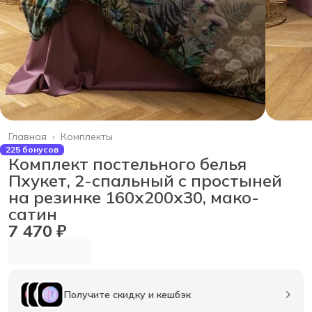
Главная
›
Комплекты
225 бонусов
Комплект постельного белья
Пхукет, 2-спальный с простыней
на резинке 160х200х30, мако-
сатин
7 470 ₽
Получите скидку и кешбэк