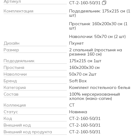
Артикул
CT-2-160-50/31
Комплектация
Пододеяльник: 175х215 см (1
шт)
Простыня: 160х200х30 см (1
шт)
Наволочки: 50х70 см (2 шт)
Дизайн
Пхукет
Размер
2 спальный (простыня на
резинке 160 см)
Пододеяльник
175х215 см 1шт
Простыня
160х200х30 см
Наволочки
50х70 см 2шт
Бренд
Soft Box
Категория
Комплект постельного белья
Состав
100% мерсеризованный
хлопок (мако-сатин)
Коллекция
CT
Статус
Новинка
Код
CT-2-160-50/31
Внешний код
CT-2-160-50/31
Внешний код продукта
CT-2-160-50/31