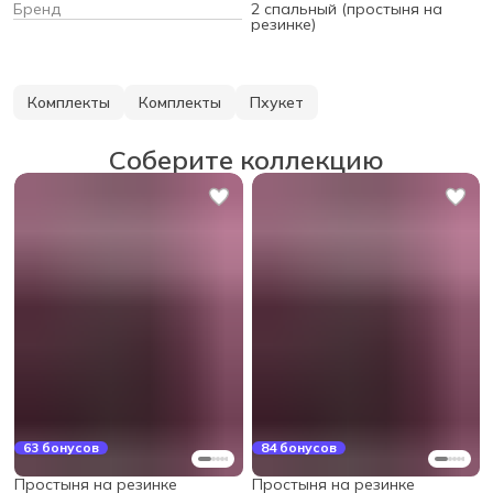
Бренд
2 спальный (простыня на
резинке)
Комплекты
Комплекты
Пхукет
Соберите коллекцию
63 бонусов
84 бонусов
Простыня на резинке
Простыня на резинке