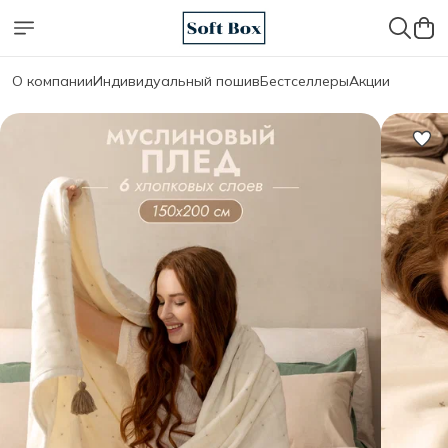
О компании
Индивидуальный пошив
Бестселлеры
Акции