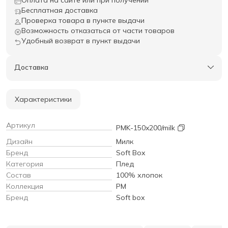
Бесплатная доставка
Проверка товара в пункте выдачи
Возможность отказаться от части товаров
Удобный возврат в пункт выдачи
Доставка
Характеристики
Артикул
PMK-150x200/milk
Дизайн
Милк
Бренд
Soft Box
Категория
Плед
Состав
100% хлопок
Коллекция
PM
Бренд
Soft box