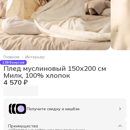
Главная
›
Интерьер
138 бонусов
Плед муслиновый 150x200 см
Милк, 100% хлопок
4 570 ₽
Получите скидку и кешбэк
Преимущества
Оплата на сайте или при получении