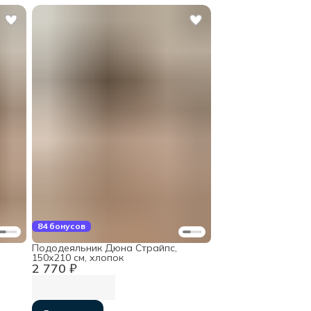
84 бонусов
Пододеяльник Дюна Страйпс,
150х210 см, хлопок
2 770 ₽