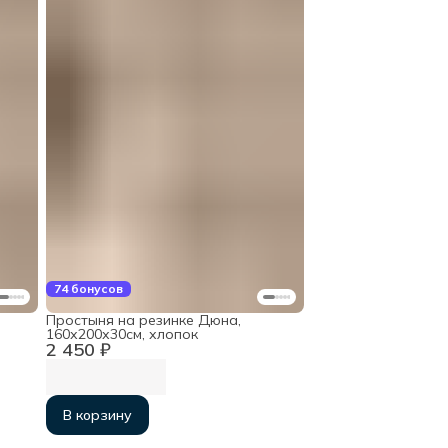
74 бонусов
Простыня на резинке Дюна,
160х200х30см, хлопок
2 450 ₽
В корзину