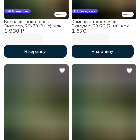
58 бонусов
51 бонусов
Комплект наволочек
Комплект наволочек
Эквадор, 70х70 (2 шт), мако-
Эквадор, 50х70 (2 шт), мако-
1 930 ₽
1 670 ₽
сатин
сатин
В корзину
В корзину