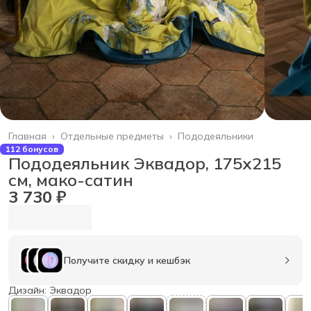
Главная
›
Отдельные предметы
›
Пододеяльники
112 бонусов
Пододеяльник Эквадор, 175х215
см, мако-сатин
3 730 ₽
Получите скидку и кешбэк
Дизайн: Эквадор