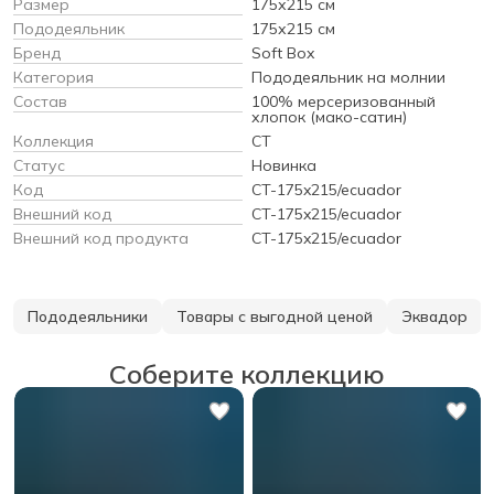
Размер
175х215 см
Пододеяльник
175х215 см
Бренд
Soft Box
Категория
Пододеяльник на молнии
Состав
100% мерсеризованный
хлопок (мако-сатин)
Коллекция
CT
Статус
Новинка
Код
CT-175x215/ecuador
Внешний код
CT-175x215/ecuador
Внешний код продукта
CT-175x215/ecuador
Пододеяльники
Товары с выгодной ценой
Эквадор
Соберите коллекцию