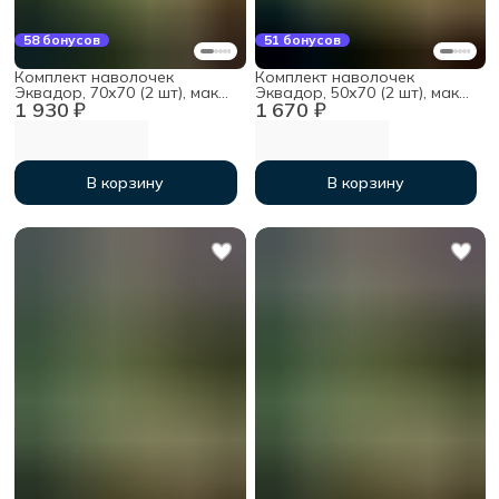
58 бонусов
51 бонусов
Комплект наволочек
Комплект наволочек
Эквадор, 70х70 (2 шт), мако-
Эквадор, 50х70 (2 шт), мако-
1 930 ₽
1 670 ₽
сатин
сатин
В корзину
В корзину