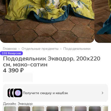
Главная
›
Отдельные предметы
›
Пододеяльники
132 бонусов
Пододеяльник Эквадор, 200х220
см, мако-сатин
4 390 ₽
Получите скидку и кешбэк
Дизайн: Эквадор