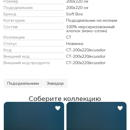
Размер
200х220 см
Пододеяльник
200х220 см
Бренд
Soft Box
Категория
Пододеяльник на молнии
Состав
100% мерсеризованный
хлопок (мако-сатин)
Коллекция
CT
Статус
Новинка
Код
CT-200x220/ecuador
Внешний код
CT-200x220/ecuador
Внешний код продукта
CT-200x220/ecuador
Пододеяльники
Эквадор
Соберите коллекцию