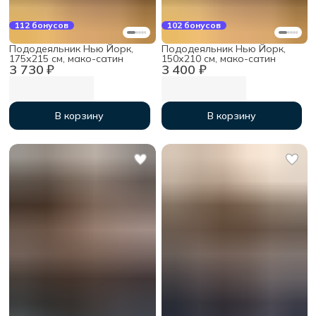
112 бонусов
102 бонусов
Пододеяльник Нью Йорк,
Пододеяльник Нью Йорк,
175х215 см, мако-сатин
150х210 см, мако-сатин
3 730 ₽
3 400 ₽
В корзину
В корзину