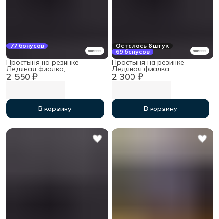
77 бонусов
Осталось 6 штук
69 бонусов
Простыня на резинке
Простыня на резинке
Ледяная фиалка,
Ледяная фиалка,
2 550 ₽
2 300 ₽
160х200х30см, мако-сатин
140х200х30см, мако-сатин
В корзину
В корзину