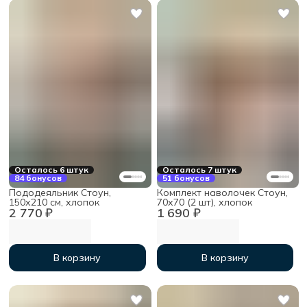
Осталось 6 штук
Осталось 7 штук
84 бонусов
51 бонусов
Пододеяльник Стоун,
Комплект наволочек Стоун,
150х210 см, хлопок
70х70 (2 шт), хлопок
2 770 ₽
1 690 ₽
В корзину
В корзину