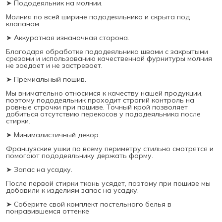
➤ Пододеяльник на молнии.
Молния по всей ширине пододеяльника и скрыта под
клапаном.
➤ Аккуратная изнаночная сторона.
Благодаря обработке пододеяльника швами с закрытыми
срезами и использованию качественной фурнитуры молния
не заедает и не застревает.
➤ Премиальный пошив.
Мы внимательно относимся к качеству нашей продукции,
поэтому пододеяльник проходит строгий контроль на
ровные строчки при пошиве. Точный крой позволяет
добиться отсутствию перекосов у пододеяльника после
стирки.
➤ Минималистичный декор.
Французские ушки по всему периметру стильно смотрятся и
помогают пододеяльнику держать форму.
➤ Запас на усадку.
После первой стирки ткань усядет, поэтому при пошиве мы
добавили к изделиям запас на усадку.
➤ Соберите свой комплект постельного белья в
понравившемся оттенке