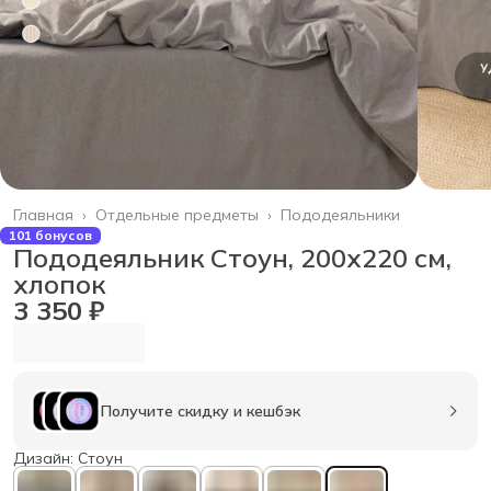
Главная
›
Отдельные предметы
›
Пододеяльники
101 бонусов
Пододеяльник Стоун, 200х220 см,
хлопок
3 350 ₽
Получите скидку и кешбэк
Дизайн: Стоун