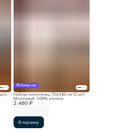
75 бонусов
шт),
Набор полотенец, 70х140 см (2 шт),
Молочный, 100% хлопок
2 480 ₽
В корзину