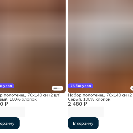
онусов
75 бонусов
 полотенец, 70х140 см (2 шт),
Набор полотенец, 70х140 см (2 
вый, 100% хлопок
Серый, 100% хлопок
0 ₽
2 480 ₽
корзину
В корзину