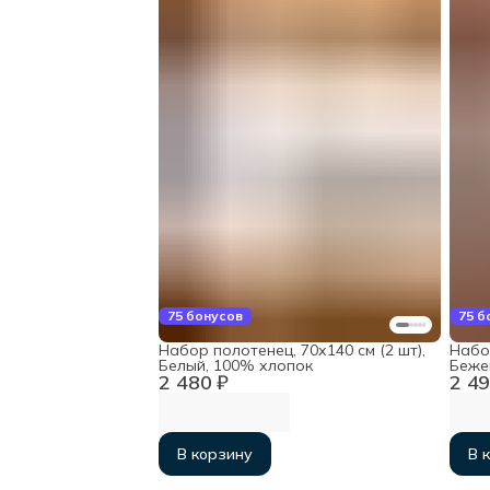
75 бонусов
75 б
Набор полотенец, 70х140 см (2 шт),
Набор
Белый, 100% хлопок
Беже
2 480 ₽
2 49
В корзину
В 