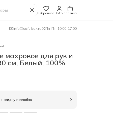
Избранное
Войти
Корзина
info@soft-box.ru
Пн-Пт; 10:00-17:00
ца
е махровое для рук и
90 см, Белый, 100%
е скидку и кешбэк