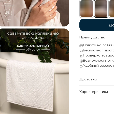
До
Преимущества
Оплата на сайте 
Бесплатная дост
Проверка товара
Возможность отк
Удобный возврат
Доставка
Характеристики
Артикул
Дизайн
Категория