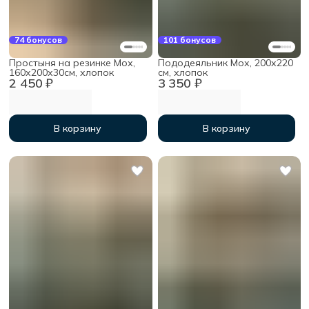
74 бонусов
101 бонусов
Простыня на резинке Мох,
Пододеяльник Мох, 200х220
160х200х30см, хлопок
см, хлопок
2 450 ₽
3 350 ₽
В корзину
В корзину