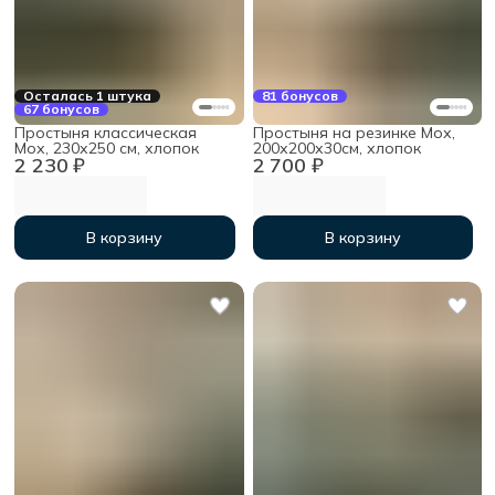
Осталась 1 штука
81 бонусов
67 бонусов
Простыня классическая
Простыня на резинке Мох,
Мох, 230х250 см, хлопок
200х200х30см, хлопок
2 230 ₽
2 700 ₽
В корзину
В корзину