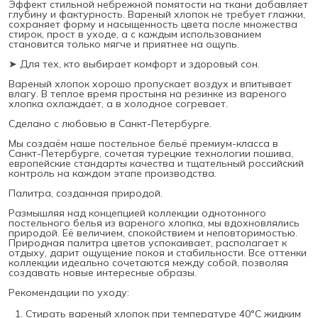
Эффект стильной небрежной помятости на ткани добавляет
глубину и фактурность. Вареный хлопок не требует глажки,
сохраняет форму и насыщенность цвета после множества
стирок, прост в уходе, а с каждым использованием
становится только мягче и приятнее на ощупь.
➤ Для тех, кто выбирает комфорт и здоровый сон.
Вареный хлопок хорошо пропускает воздух и впитывает
влагу. В теплое время простыня на резинке из вареного
хлопка охлаждает, а в холодное согревает.
Сделано с любовью в Санкт-Петербурге.
Мы создаём наше постельное бельё премиум-класса в
Санкт-Петербурге, сочетая турецкие технологии пошива,
европейские стандарты качества и тщательный российский
контроль на каждом этапе производства.
Палитра, созданная природой.
Размышляя над концепцией коллекции однотонного
постельного белья из вареного хлопка, мы вдохновлялись
природой. Её величием, спокойствием и неповторимостью.
Природная палитра цветов успокаивает, располагает к
отдыху, дарит ощущение покоя и стабильности. Все оттенки
коллекции идеально сочетаются между собой, позволяя
создавать новые интересные образы.
Рекомендации по уходу:
Стирать вареный хлопок при температуре 40°С жидким