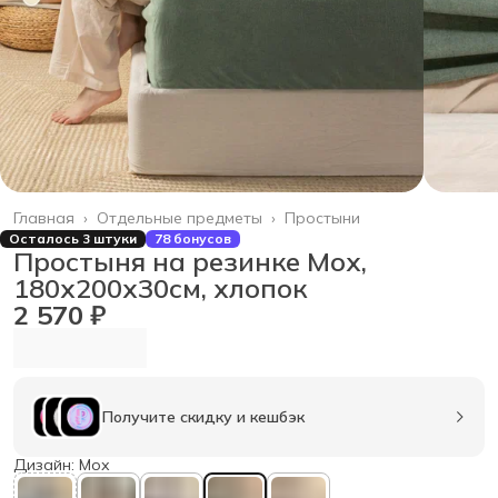
Главная
›
Отдельные предметы
›
Простыни
Осталось 3 штуки
78 бонусов
Простыня на резинке Мох,
180х200х30см, хлопок
2 570 ₽
Получите скидку и кешбэк
Дизайн: Мох