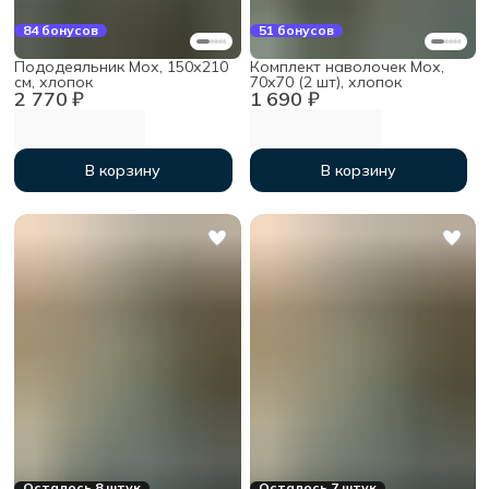
84 бонусов
51 бонусов
Пододеяльник Мох, 150х210
Комплект наволочек Мох,
см, хлопок
70х70 (2 шт), хлопок
2 770 ₽
1 690 ₽
В корзину
В корзину
Осталось 8 штук
Осталось 7 штук