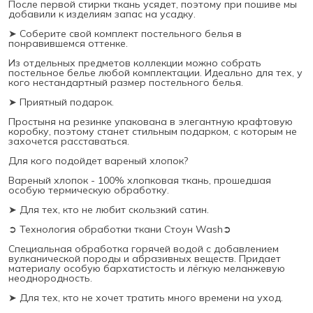
После первой стирки ткань усядет, поэтому при пошиве мы
добавили к изделиям запас на усадку.
➤ Соберите свой комплект постельного белья в
понравившемся оттенке.
Из отдельных предметов коллекции можно собрать
постельное белье любой комплектации. Идеально для тех, у
кого нестандартный размер постельного белья.
➤ Приятный подарок.
Простыня на резинке упакована в элегантную крафтовую
коробку, поэтому станет стильным подарком, с которым не
захочется расставаться.
Для кого подойдет вареный хлопок?
Вареный хлопок - 100% хлопковая ткань, прошедшая
особую термическую обработку.
➤ Для тех, кто не любит скользкий сатин.
➲ Технология обработки ткани Стоун Wash➲
Специальная обработка горячей водой с добавлением
вулканической породы и абразивных веществ. Придает
материалу особую бархатистость и лёгкую меланжевую
неоднородность.
➤ Для тех, кто не хочет тратить много времени на уход.