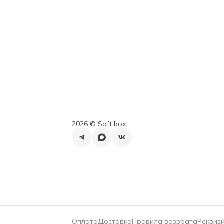
2026 ©︎ Soft box
Оплата
Доставка
Правила возврата
Реквиз