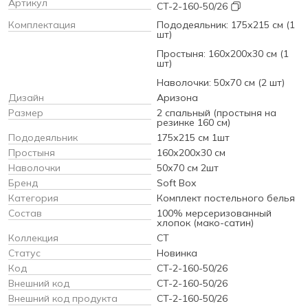
Артикул
CT-2-160-50/26
Комплектация
Пододеяльник: 175х215 см (1
шт)
Простыня: 160х200х30 см (1
шт)
Наволочки: 50х70 см (2 шт)
Дизайн
Аризона
Размер
2 спальный (простыня на
резинке 160 см)
Пододеяльник
175х215 см 1шт
Простыня
160х200х30 см
Наволочки
50х70 см 2шт
Бренд
Soft Box
Категория
Комплект постельного белья
Состав
100% мерсеризованный
хлопок (мако-сатин)
Коллекция
CT
Статус
Новинка
Код
CT-2-160-50/26
Внешний код
CT-2-160-50/26
Внешний код продукта
CT-2-160-50/26