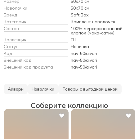
Размер
50х70 см
Наволочки
50х70 см
Бренд
Soft Box
Категория
Комплект наволочек
Состав
100% мерсеризованный
хлопок (мако-сатин)
Коллекция
EH
Статус
Новинка
Код
nav-50/aivori
Внешний код
nav-50/aivori
Внешний код продукта
nav-50/aivori
Айвори
Наволочки
Товары с выгодной ценой
Соберите коллекцию