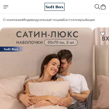
О компании
Индивидуальный пошив
Бестселлеры
Акции