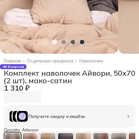
Главная
›
Отдельные предметы
›
Наволочки
40 бонусов
Комплект наволочек Айвори, 50х70
(2 шт), мако-сатин
1 310 ₽
Получите скидку и кешбэк
Дизайн: Айвори