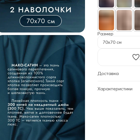
Размер
70х70 см
Доставка
Характеристики
Артикул
Дизайн
Размер
Наволочки
Бренд
Категория