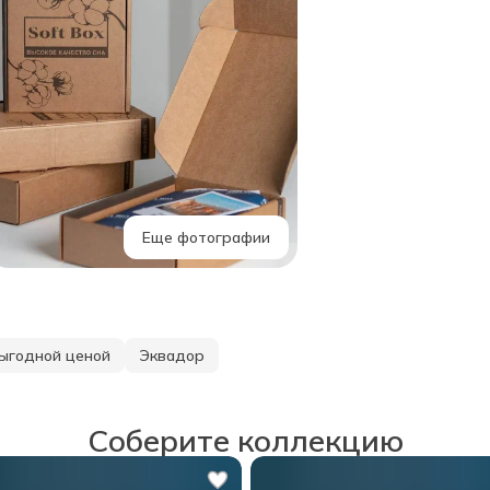
Еще фотографии
выгодной ценой
Эквадор
Соберите коллекцию