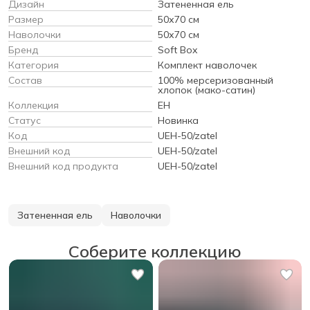
Дизайн
Затененная ель
Размер
50х70 см
Наволочки
50х70 см
Бренд
Soft Box
Категория
Комплект наволочек
Состав
100% мерсеризованный
хлопок (мако-сатин)
Коллекция
EH
Статус
Новинка
Код
UEH-50/zatel
Внешний код
UEH-50/zatel
Внешний код продукта
UEH-50/zatel
Затененная ель
Наволочки
Соберите коллекцию