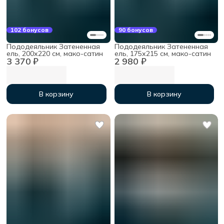
102 бонусов
90 бонусов
Пододеяльник Затененная
Пододеяльник Затененная
ель, 200х220 см, мако-сатин
ель, 175х215 см, мако-сатин
3 370 ₽
2 980 ₽
В корзину
В корзину