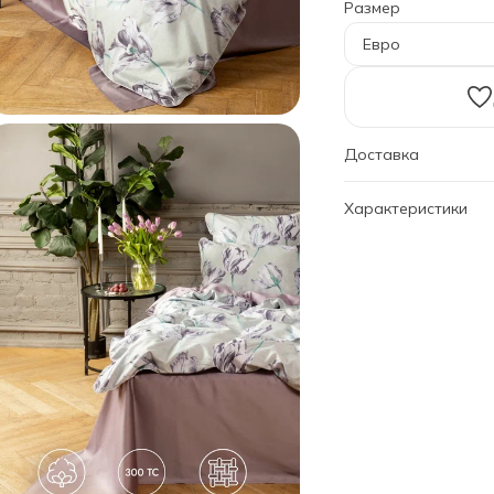
Размер
Евро
Доставка
Характеристики
Артикул
Комплектация
Дизайн
Размер
Пододеяльник
Простыня
Наволочки