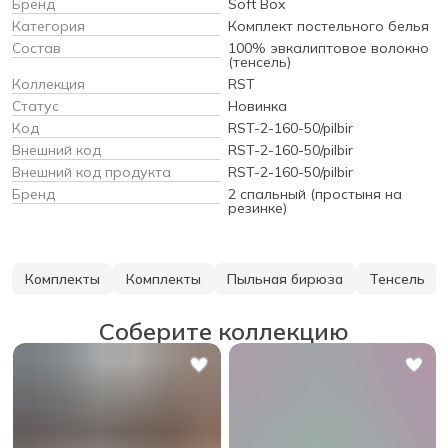
Бренд
Soft Box
Категория
Комплект постельного белья
Состав
100% эвкалиптовое волокно
(тенсель)
Коллекция
RST
Статус
Новинка
Код
RST-2-160-50/pilbir
Внешний код
RST-2-160-50/pilbir
Внешний код продукта
RST-2-160-50/pilbir
Бренд
2 спальный (простыня на
резинке)
Комплекты
Комплекты
Пыльная бирюза
Тенсель
Соберите коллекцию