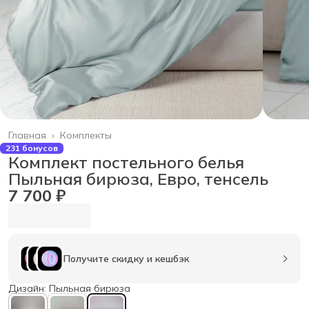
Главная
›
Комплекты
231 бонусов
Комплект постельного белья
Пыльная бирюза, Евро, тенсель
7 700 ₽
Получите скидку и кешбэк
Дизайн: Пыльная бирюза