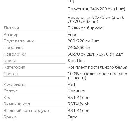
шт)
Простыня: 240х260 см (1 шт)
Наволочки: 50х70 см (2 шт),
70х70 см (2 шт)
Дизайн
Пыльная бирюза
Размер
Евро
Пододеяльник
200х220 см 1шт
Простыня
240х260 см
Наволочки
50х70 см 2шт; 70х70 см 2шт
Бренд
Soft Box
Категория
Комплект постельного белья
Состав
100% эвкалиптовое волокно
(тенсель)
Коллекция
RST
Статус
Новинка
Код
RST-4/pilbir
Внешний код
RST-4/pilbir
Внешний код продукта
RST-4/pilbir
Бренд
Евро