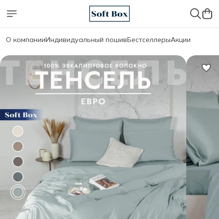
О компании
Индивидуальный пошив
Бестселлеры
Акции