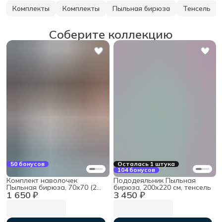
Комплекты
Комплекты
Пыльная бирюза
Тенсель
Соберите коллекцию
50 бонусов
Осталась 1 штука
104 бонусов
Комплект наволочек
Пододеяльник Пыльная
Пыльная бирюза, 70х70 (2
бирюза, 200х220 см, тенсель
1 650 ₽
3 450 ₽
шт), тенсель