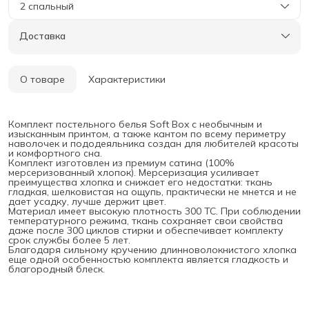
2 спальный
Доставка
О товаре
Характеристики
Комплект постельного белья Soft Box с необычным и
изысканным принтом, а также кантом по всему периметру
наволочек и пододеяльника создан для любителей красоты
и комфортного сна.
Комплект изготовлен из премиум сатина (100%
мерсеризованный хлопок). Мерсеризация усиливает
преимущества хлопка и снижает его недостатки: ткань
гладкая, шелковистая на ощупь, практически не мнется и не
дает усадку, лучше держит цвет.
Материал имеет высокую плотность 300 ТС. При соблюдении
температурного режима, ткань сохраняет свои свойства
даже после 300 циклов стирки и обеспечивает комплекту
срок службы более 5 лет.
Благодаря сильному кручению длинноволокнистого хлопка
еще одной особенностью комплекта является гладкость и
благородный блеск.