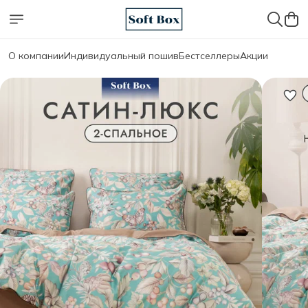
О компании
Индивидуальный пошив
Бестселлеры
Акции