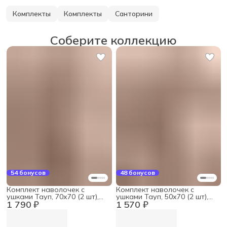
Комплекты
Комплекты
Санторини
Соберите коллекцию
54 бонусов
48 бонусов
Комплект наволочек с
Комплект наволочек с
ушками Тауп, 70х70 (2 шт),
ушками Тауп, 50х70 (2 шт),
1 790 ₽
1 570 ₽
мако-сатин
мако-сатин