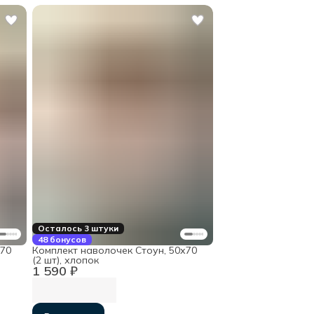
Осталось 3 штуки
48 бонусов
х70
Комплект наволочек Стоун, 50х70
(2 шт), хлопок
1 590 ₽