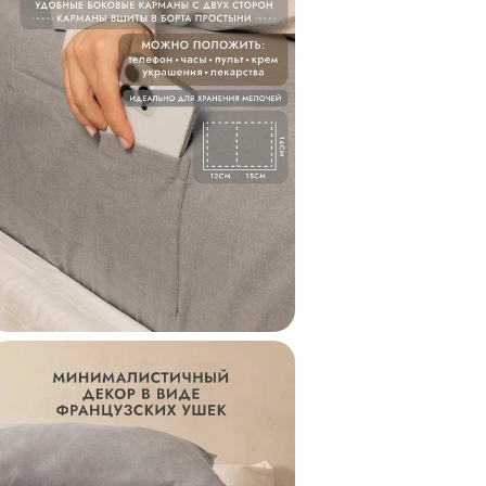
Вареный хлопок хо
влагу. В теплое вр
охлаждает, а в хол
Сделано с любовью
Мы создаём наше п
Петербурге, сочета
европейские станд
контроль на каждо
Палитра, созданна
Размышляя над кон
постельного белья
природой. Её велич
Природная палитра
отдыху, дарит ощущ
коллекции идеальн
создавать новые и
Рекомендации по у
1) Стирать варены
гелем для стирки.
2) Отжим на средн
3) Допускается су
температуре.
4) Вареный хлопок 
необходимости мож
температуре не бол