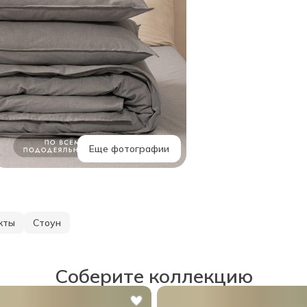
Еще фотографии
кты
Стоун
Соберите коллекцию