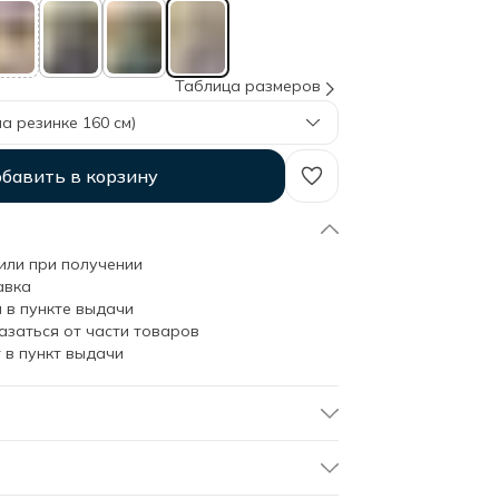
Таблица размеров
а резинке 160 см)
бавить в корзину
или при получении
авка
 в пункте выдачи
азаться от части товаров
 в пункт выдачи