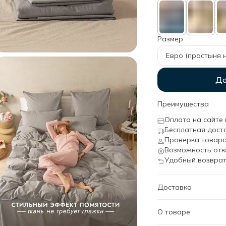
Размер
Евро (простыня н
До
Преимущества
Оплата на сайте 
Бесплатная дост
Проверка товара
Возможность отк
Удобный возврат
Доставка
О товаре