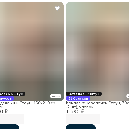
лось 5 штук
Осталось 7 штук
онусов
51 бонусов
деяльник Стоун, 150х210 см,
Комплект наволочек Стоун, 70
ок
(2 шт), хлопок
0 ₽
1 690 ₽