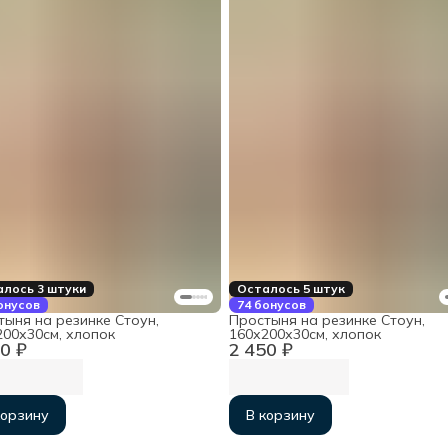
лось 3 штуки
Осталось 5 штук
онусов
74 бонусов
тыня на резинке Стоун,
Простыня на резинке Стоун,
200х30см, хлопок
160х200х30см, хлопок
0 ₽
2 450 ₽
корзину
В корзину