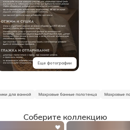
Еще фотографии
ики для ванной
Махровые банные полотенца
Махровые по
Соберите коллекцию