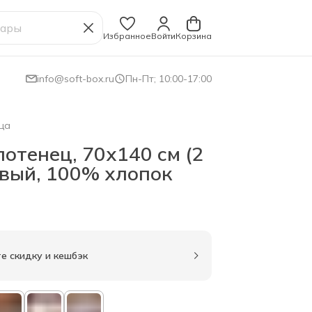
Избранное
Войти
Корзина
info@soft-box.ru
Пн-Пт; 10:00-17:00
ца
отенец, 70х140 см (2
евый, 100% хлопок
е скидку и кешбэк