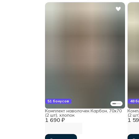
51 бонусов
48 б
Комплект наволочек Карбон, 70х70
Комп
(2 шт), хлопок
(2 шт
1 690 ₽
1 59