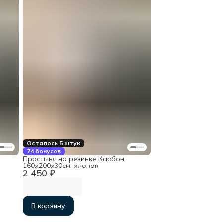
Осталось 5 штук
74 бонусов
Простыня на резинке Карбон,
160х200х30см, хлопок
2 450 ₽
В корзину