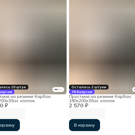
лось 10 штук
Осталось 2 штуки
онусов
78 бонусов
тыня на резинке Карбон,
Простыня на резинке Карбон,
200х30см, хлопок
180х200х30см, хлопок
0 ₽
2 570 ₽
корзину
В корзину