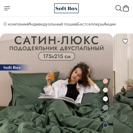
О компании
Индивидуальный пошив
Бестселлеры
Акции