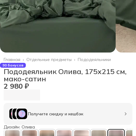
Главная
›
Отдельные предметы
›
Пододеяльники
90 бонусов
Пододеяльник Олива, 175х215 см,
мако-сатин
2 980 ₽
Получите скидку и кешбэк
Дизайн: Олива