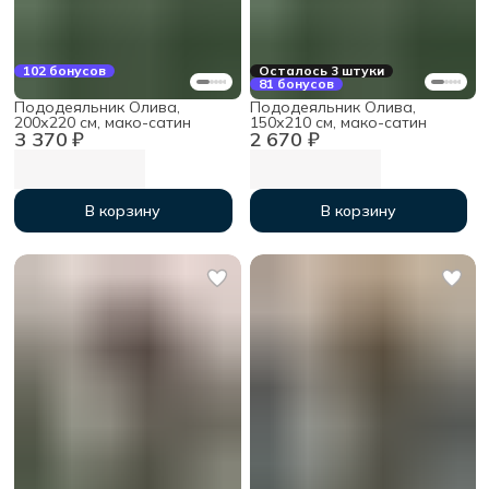
102 бонусов
Осталось 3 штуки
81 бонусов
Пододеяльник Олива,
Пододеяльник Олива,
200х220 см, мако-сатин
150х210 см, мако-сатин
3 370 ₽
2 670 ₽
В корзину
В корзину