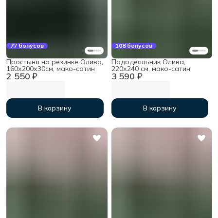
77 бонусов
108 бонусов
Простыня на резинке Олива,
Пододеяльник Олива,
160х200х30см, мако-сатин
220х240 см, мако-сатин
2 550 ₽
3 590 ₽
В корзину
В корзину