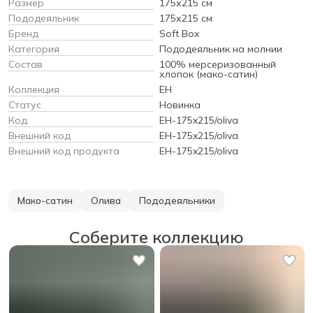
Размер
175х215 см
Пододеяльник
175х215 см
Бренд
Soft Box
Категория
Пододеяльник на молнии
Состав
100% мерсеризованный
хлопок (мако-сатин)
Коллекция
EH
Статус
Новинка
Код
EH-175x215/oliva
Внешний код
EH-175x215/oliva
Внешний код продукта
EH-175x215/oliva
Мако-сатин
Олива
Пододеяльники
Соберите коллекцию