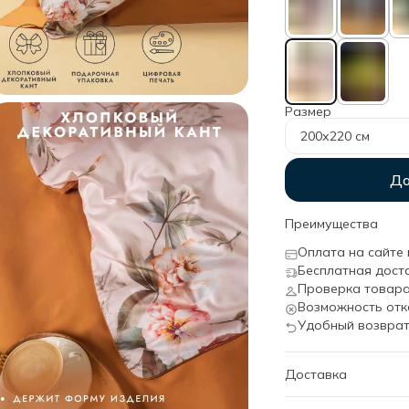
Размер
200х220 см
До
Преимущества
Оплата на сайте 
Бесплатная дост
Проверка товара
Возможность отк
Удобный возврат
Доставка