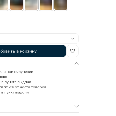
бавить в корзину
или при получении
авка
 в пункте выдачи
азаться от части товаров
 в пункт выдачи