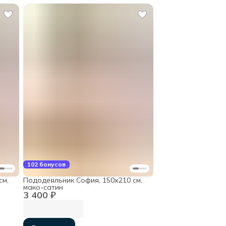
102 бонусов
см,
Пододеяльник София, 150х210 см,
мако-сатин
3 400 ₽