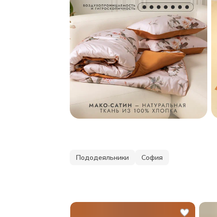
Пододеяльники
София