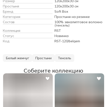
Размер
120х200х30 см
Простыня
120х200х30 см
Бренд
Soft Box
Категория
Простыня на резинке
Состав
100% эвкалиптовое волокно
(тенсель)
Коллекция
RST
Статус
Новинка
Код
RST-120/belgem
Белый жемчуг
Простыни
Тенсель
Соберите коллекцию