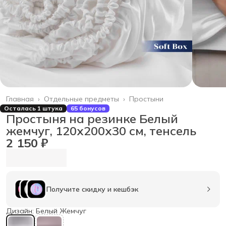
Главная
›
Отдельные предметы
›
Простыни
Осталась 1 штука
65 бонусов
Простыня на резинке Белый
жемчуг, 120х200х30 см, тенсель
2 150 ₽
Получите скидку и кешбэк
Дизайн: Белый Жемчуг