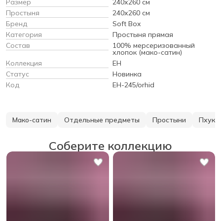
Размер
240х260 см
Простыня
240х260 см
Бренд
Soft Box
Категория
Простыня прямая
Состав
100% мерсеризованный
хлопок (мако-сатин)
Коллекция
EH
Статус
Новинка
Код
EH-245/orhid
Мако-сатин
Отдельные предметы
Простыни
Пхуке
Соберите коллекцию