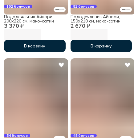
102 бонусов
81 бонусов
Пододеяльник Айвори,
Пододеяльник Айвори,
200х220 см, мако-сатин
150х210 см, мако-сатин
3 370 ₽
2 670 ₽
В корзину
В корзину
54 бонусов
48 бонусов