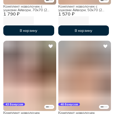
Комплект наволочек с
Комплект наволочек с
ушками Айвори, 70х70 (2
ушками Айвори, 50х70 (2
1 790 ₽
1 570 ₽
шт), мако-сатин
шт), мако-сатин
В корзину
В корзину
43 бонусов
40 бонусов
Комплект наволочек
Комплект наволочек