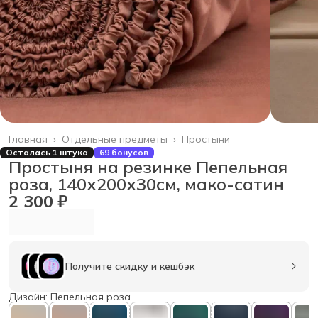
Главная
›
Отдельные предметы
›
Простыни
Осталась 1 штука
69 бонусов
Простыня на резинке Пепельная
роза, 140х200х30см, мако-сатин
2 300 ₽
Получите скидку и кешбэк
Дизайн: Пепельная роза