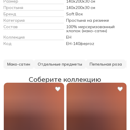
Размер
140х200х30 см
Простыня
140х200х30 см
Бренд
Soft Box
Категория
Простыня на резинке
Состав
100% мерсеризованный
хлопок (мако-сатин)
Коллекция
EH
Код
EH-140/peproz
Мако-сатин
Отдельные предметы
Пепельная роза
Соберите коллекцию