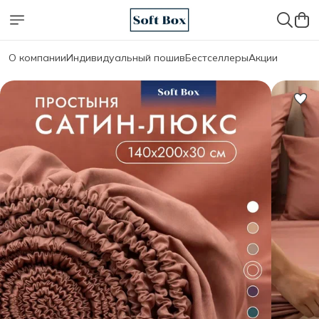
О компании
Индивидуальный пошив
Бестселлеры
Акции