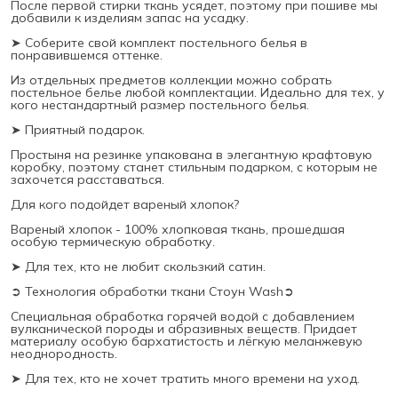
После первой стирки ткань усядет, поэтому при пошиве мы
добавили к изделиям запас на усадку.
➤ Соберите свой комплект постельного белья в
понравившемся оттенке.
Из отдельных предметов коллекции можно собрать
постельное белье любой комплектации. Идеально для тех, у
кого нестандартный размер постельного белья.
➤ Приятный подарок.
Простыня на резинке упакована в элегантную крафтовую
коробку, поэтому станет стильным подарком, с которым не
захочется расставаться.
Для кого подойдет вареный хлопок?
Вареный хлопок - 100% хлопковая ткань, прошедшая
особую термическую обработку.
➤ Для тех, кто не любит скользкий сатин.
➲ Технология обработки ткани Стоун Wash➲
Специальная обработка горячей водой с добавлением
вулканической породы и абразивных веществ. Придает
материалу особую бархатистость и лёгкую меланжевую
неоднородность.
➤ Для тех, кто не хочет тратить много времени на уход.