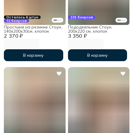
Осталось 6 штук
101 бонусов
72 бонусов
Простыня на резинке Стоун,
Пододеяльник Стоун,
140х200х30см, хлопок
200х220 см, хлопок
2 370 ₽
3 350 ₽
В корзину
В корзину