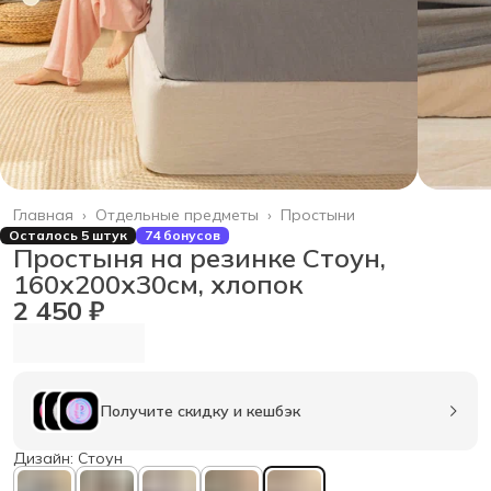
Главная
›
Отдельные предметы
›
Простыни
Осталось 5 штук
74 бонусов
Простыня на резинке Стоун,
160х200х30см, хлопок
2 450 ₽
Получите скидку и кешбэк
Дизайн: Стоун