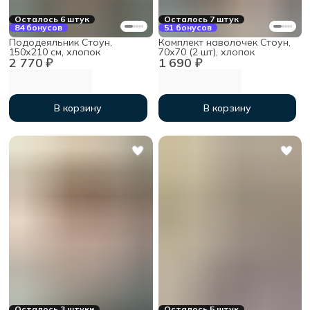
Осталось 6 штук
Осталось 7 штук
84 бонусов
51 бонусов
Пододеяльник Стоун,
Комплект наволочек Стоун,
150х210 см, хлопок
70х70 (2 шт), хлопок
2 770 ₽
1 690 ₽
В корзину
В корзину
Осталось 3 штуки
Осталось 5 штук