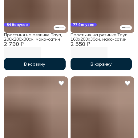
84 бонусов
77 бонусов
Простыня на резинке Тауп,
Простыня на резинке Тауп,
200х200х30см, мако-сатин
160х200х30см, мако-сатин
2 790 ₽
2 550 ₽
В корзину
В корзину