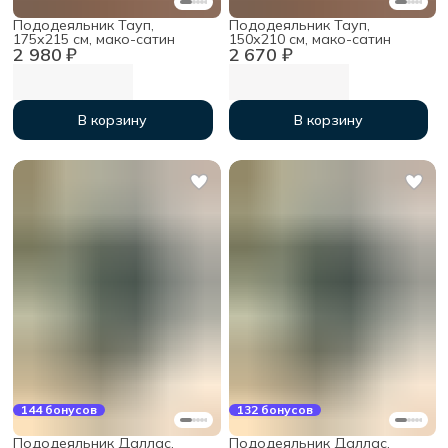
Пододеяльник Тауп,
Пододеяльник Тауп,
175х215 см, мако-сатин
150х210 см, мако-сатин
2 980 ₽
2 670 ₽
В корзину
В корзину
144 бонусов
132 бонусов
Пододеяльник Даллас,
Пододеяльник Даллас,