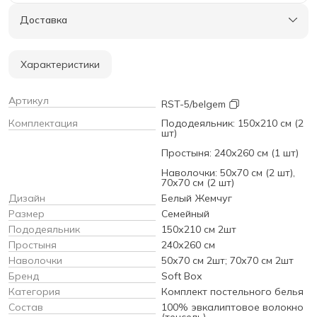
Доставка
Характеристики
Артикул
RST-5/belgem
Комплектация
Пододеяльник: 150х210 см (2
шт)
Простыня: 240х260 см (1 шт)
Наволочки: 50х70 см (2 шт),
70х70 см (2 шт)
Дизайн
Белый Жемчуг
Размер
Семейный
Пододеяльник
150х210 см 2шт
Простыня
240х260 см
Наволочки
50х70 см 2шт; 70х70 см 2шт
Бренд
Soft Box
Категория
Комплект постельного белья
Состав
100% эвкалиптовое волокно
(тенсель)