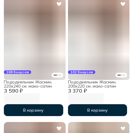
108 бонусов
102 бонусов
Пододеяльник Жасмин,
Пододеяльник Жасмин,
220х240 см, мако-сатин
200х220 см, мако-сатин
3 590 ₽
3 370 ₽
В корзину
В корзину