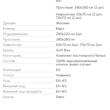
шт)
Простыня: 240х260 см (1 шт)
Наволочки: 50х70 см (2 шт),
70х70 см (2 шт)
Дизайн
Жасмин
Размер
Евро
Пододеяльник
200х220 см 1шт
Простыня
240х260 см
Наволочки
50х70 см 2шт; 70х70 см 2шт
Бренд
Soft Box
Категория
Комплект постельного белья
Состав
100% мерсеризованный
хлопок (мако-сатин)
Коллекция
EH
Статус
Новинка
Код
EH-4/1
Внешний код
EH-4/1
Внешний код продукта
EH-4/1
Бренд
Евро