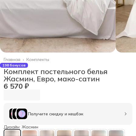
Главная
›
Комплекты
198 бонусов
Комплект постельного белья
Жасмин, Евро, мако-сатин
6 570 ₽
Получите скидку и кешбэк
Дизайн: Жасмин