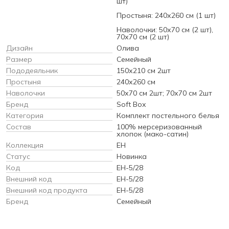
шт)
Простыня: 240х260 см (1 шт)
Наволочки: 50х70 см (2 шт),
70х70 см (2 шт)
Дизайн
Олива
Размер
Семейный
Пододеяльник
150х210 см 2шт
Простыня
240х260 см
Наволочки
50х70 см 2шт; 70х70 см 2шт
Бренд
Soft Box
Категория
Комплект постельного белья
Состав
100% мерсеризованный
хлопок (мако-сатин)
Коллекция
EH
Статус
Новинка
Код
EH-5/28
Внешний код
EH-5/28
Внешний код продукта
EH-5/28
Бренд
Семейный