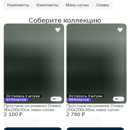
Комплекты
Комплекты
Мако-сатин
Олива
Соберите коллекцию
Осталась 1 штука
Осталось 3 штуки
63 бонусов
84 бонусов
Простыня на резинке Олива,
Простыня на резинке Олива,
90х200х30см, мако-сатин
200х200х30см, мако-сатин
2 100 ₽
2 790 ₽