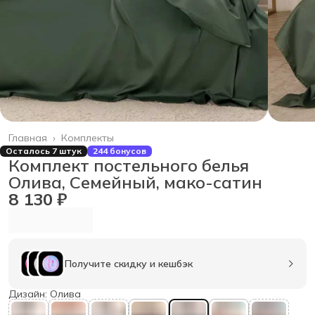
Главная
›
Комплекты
Осталось 7 штук
244 бонусов
Комплект постельного белья
Олива, Семейный, мако-сатин
8 130 ₽
Получите скидку и кешбэк
Дизайн: Олива